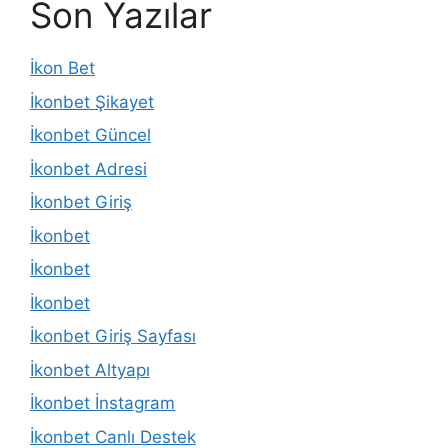
Son Yazılar
İkon Bet
İkonbet Şikayet
İkonbet Güncel
İkonbet Adresi
İkonbet Giriş
İkonbet
İkonbet
İkonbet
İkonbet Giriş Sayfası
İkonbet Altyapı
İkonbet İnstagram
İkonbet Canlı Destek