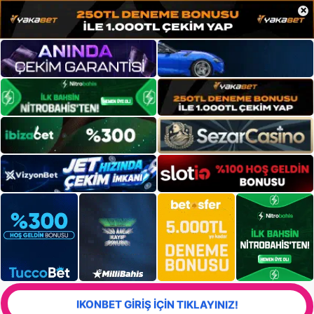
×
IKONBET GİRİŞ İÇİN TIKLAYINIZ!