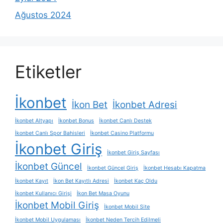
Ağustos 2024
Etiketler
İkonbet
İkon Bet
İkonbet Adresi
İkonbet Altyapı
İkonbet Bonus
İkonbet Canlı Destek
İkonbet Canlı Spor Bahisleri
İkonbet Casino Platformu
İkonbet Giriş
İkonbet Giriş Sayfası
İkonbet Güncel
İkonbet Güncel Giriş
İkonbet Hesabı Kapatma
İkonbet Kayıt
İkon Bet Kayıtlı Adresi
İkonbet Kaç Oldu
İkonbet Kullanıcı Girişi
İkon Bet Masa Oyunu
İkonbet Mobil Giriş
İkonbet Mobil Site
İkonbet Mobil Uygulaması
İkonbet Neden Tercih Edilmeli