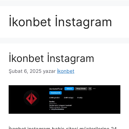
İkonbet İnstagram
İkonbet İnstagram
Şubat 6, 2025
yazar
İkonbet