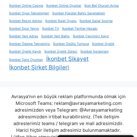
İkonbet Online Casino
İkonbet Online Oyunlar
İkon Bet Oturum Açma
İkonbet Oyun Teknolojileri
İkonbet Popüler Bahis Seçenekleri
İkonbet Resmi Adresi
İkonbet Rulet Oyunu
İkonbet Sanal Sporlar
İkonbet Spor Yayını
İkonbet TV
İkonbet Twitter Hesabı
İkonbet Yeni Adres
İkonbet Yeni Bahis
İkonbet Çevrimiçi Kayıt
İkonbet Ödeme Teknolojisi
İkonbet Ödüllü Turnuva
İkonbet Üyelik
İkonbet Üyelik Kaydı
İkonbet Üyelik Süreci
İkonbet İnstagram
İkonbet Şikayet
İkonbet Şans Oyunları
İkonbet Şirket Bilgileri
Avrasya'nın en büyük reklam platformunda olmak için
Microsoft Teams:
reklam@avrasyamarketing.com
adresimizden veya Telegram: @Avrasyamarketing
adresimizden irtibat kurabilirsiniz. (Tek iletişim
adreslerimiz teams / telegram ve mail adresimizdir.
Harici hiçbir iletişim adresimiz bulunmamaktadır.
Lütfen itibar etmeyiniz.) Türkiye yasalarına göre 7258