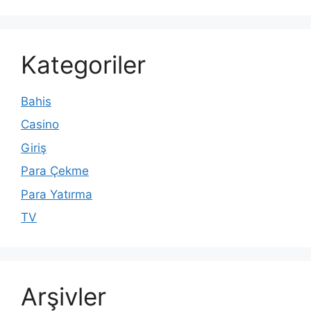
Kategoriler
Bahis
Casino
Giriş
Para Çekme
Para Yatırma
TV
Arşivler