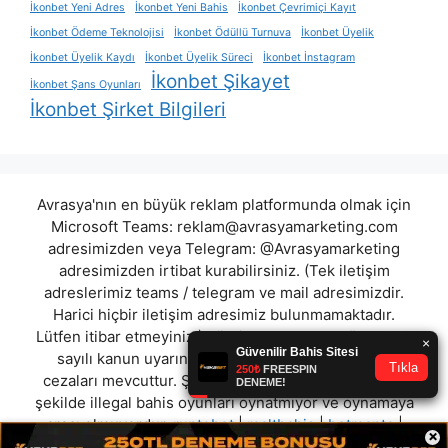
İkonbet Yeni Adres
İkonbet Yeni Bahis
İkonbet Çevrimiçi Kayıt
İkonbet Ödeme Teknolojisi
İkonbet Ödüllü Turnuva
İkonbet Üyelik
İkonbet Üyelik Kaydı
İkonbet Üyelik Süreci
İkonbet İnstagram
İkonbet Şikayet
İkonbet Şans Oyunları
İkonbet Şirket Bilgileri
Avrasya'nın en büyük reklam platformunda olmak için
Microsoft Teams:
reklam@avrasyamarketing.com
adresimizden veya Telegram: @Avrasyamarketing
adresimizden irtibat kurabilirsiniz. (Tek iletişim
adreslerimiz teams / telegram ve mail adresimizdir.
Harici hiçbir iletişim adresimiz bulunmamaktadır.
Lütfen itibar etmeyiniz.) Türkiye yasalarına göre 7258
sayılı kanun uyarınca yasa dışı bahis oynamanın
cezaları mevcuttur. Şu an bulunduğunuz site hiç bir
şekilde illegal bahis oyunları oynatmıyor ve oynamaya
aracı olmuyordur.
runtobet
|
maltbahis
|
betmanta
|
×
koçbet
|
bigwino
|
belatrocasino
|
yakabet
|
mooibet