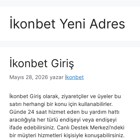
İkonbet Yeni Adres
İkonbet Giriş
Mayıs 28, 2026
yazar
İkonbet
İkonbet Giriş olarak, ziyaretçiler ve üyeler bu
satırı herhangi bir konu için kullanabilirler.
Günde 24 saat hizmet eden bu yardım hattı
aracılığıyla her türlü endişeyi veya endişeyi
ifade edebilirsiniz. Canlı Destek Merkezi’ndeki
bir müşteri hizmetleri kişisiyle konuşabilirsiniz.