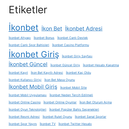
Etiketler
İkonbet
İkon Bet
İkonbet Adresi
İkonbet Altyapı
İkonbet Bonus
İkonbet Canlı Destek
İkonbet Canlı Spor Bahisleri
İkonbet Casino Platformu
İkonbet Giriş
İkonbet Giriş Sayfası
İkonbet Güncel
İkonbet Güncel Giriş
İkonbet Hesabı Kapatma
İkonbet Kayıt
İkon Bet Kayıtlı Adresi
İkonbet Kaç Oldu
İkonbet Kullanıcı Girişi
İkon Bet Masa Oyunu
İkonbet Mobil Giriş
İkonbet Mobil Site
İkonbet Mobil Uygulaması
İkonbet Neden Tercih Edilmeli
İkonbet Online Casino
İkonbet Online Oyunlar
İkon Bet Oturum Açma
İkonbet Oyun Teknolojileri
İkonbet Popüler Bahis Seçenekleri
İkonbet Resmi Adresi
İkonbet Rulet Oyunu
İkonbet Sanal Sporlar
İkonbet Spor Yayını
İkonbet TV
İkonbet Twitter Hesabı