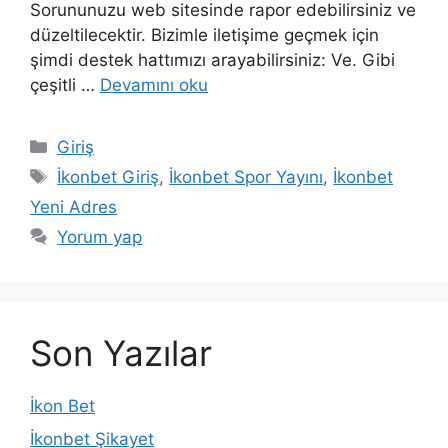
Sorununuzu web sitesinde rapor edebilirsiniz ve
düzeltilecektir. Bizimle iletişime geçmek için
şimdi destek hattımızı arayabilirsiniz: Ve. Gibi
çeşitli …
Devamını oku
Kategoriler
Giriş
Etiketler
İkonbet Giriş
,
İkonbet Spor Yayını
,
İkonbet
Yeni Adres
Yorum yap
Son Yazılar
İkon Bet
İkonbet Şikayet