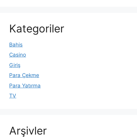
Kategoriler
Bahis
Casino
Giriş
Para Çekme
Para Yatırma
TV
Arşivler