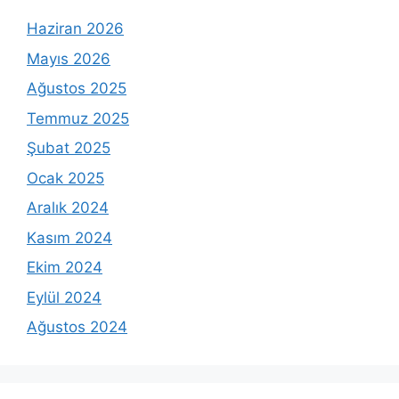
Haziran 2026
Mayıs 2026
Ağustos 2025
Temmuz 2025
Şubat 2025
Ocak 2025
Aralık 2024
Kasım 2024
Ekim 2024
Eylül 2024
Ağustos 2024