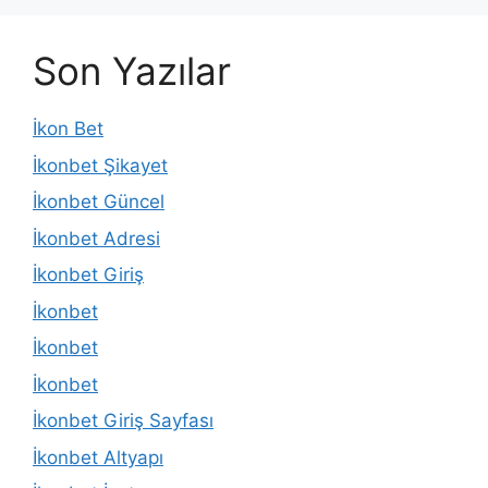
Son Yazılar
İkon Bet
İkonbet Şikayet
İkonbet Güncel
İkonbet Adresi
İkonbet Giriş
İkonbet
İkonbet
İkonbet
İkonbet Giriş Sayfası
İkonbet Altyapı