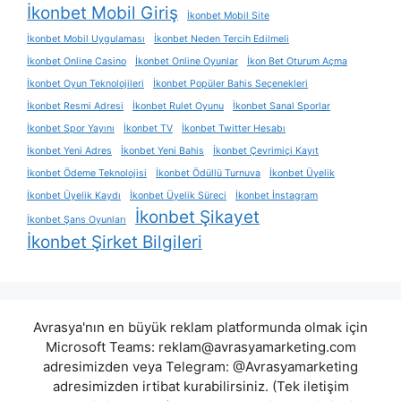
İkonbet Mobil Giriş
İkonbet Mobil Site
İkonbet Mobil Uygulaması
İkonbet Neden Tercih Edilmeli
İkonbet Online Casino
İkonbet Online Oyunlar
İkon Bet Oturum Açma
İkonbet Oyun Teknolojileri
İkonbet Popüler Bahis Seçenekleri
İkonbet Resmi Adresi
İkonbet Rulet Oyunu
İkonbet Sanal Sporlar
İkonbet Spor Yayını
İkonbet TV
İkonbet Twitter Hesabı
İkonbet Yeni Adres
İkonbet Yeni Bahis
İkonbet Çevrimiçi Kayıt
İkonbet Ödeme Teknolojisi
İkonbet Ödüllü Turnuva
İkonbet Üyelik
İkonbet Üyelik Kaydı
İkonbet Üyelik Süreci
İkonbet İnstagram
İkonbet Şikayet
İkonbet Şans Oyunları
İkonbet Şirket Bilgileri
Avrasya'nın en büyük reklam platformunda olmak için
Microsoft Teams:
reklam@avrasyamarketing.com
adresimizden veya Telegram: @Avrasyamarketing
adresimizden irtibat kurabilirsiniz. (Tek iletişim