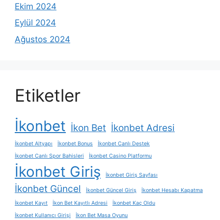
Ekim 2024
Eylül 2024
Ağustos 2024
Etiketler
İkonbet
İkon Bet
İkonbet Adresi
İkonbet Altyapı
İkonbet Bonus
İkonbet Canlı Destek
İkonbet Canlı Spor Bahisleri
İkonbet Casino Platformu
İkonbet Giriş
İkonbet Giriş Sayfası
İkonbet Güncel
İkonbet Güncel Giriş
İkonbet Hesabı Kapatma
İkonbet Kayıt
İkon Bet Kayıtlı Adresi
İkonbet Kaç Oldu
İkonbet Kullanıcı Girişi
İkon Bet Masa Oyunu