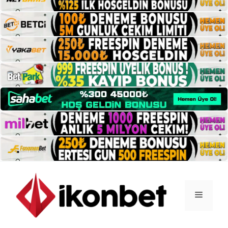
İçeriğe
atla
Menü