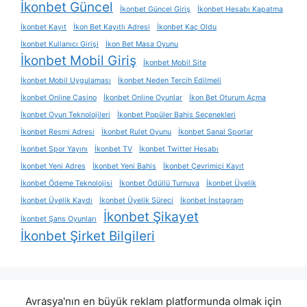
İkonbet Güncel
İkonbet Güncel Giriş
İkonbet Hesabı Kapatma
İkonbet Kayıt
İkon Bet Kayıtlı Adresi
İkonbet Kaç Oldu
İkonbet Kullanıcı Girişi
İkon Bet Masa Oyunu
İkonbet Mobil Giriş
İkonbet Mobil Site
İkonbet Mobil Uygulaması
İkonbet Neden Tercih Edilmeli
İkonbet Online Casino
İkonbet Online Oyunlar
İkon Bet Oturum Açma
İkonbet Oyun Teknolojileri
İkonbet Popüler Bahis Seçenekleri
İkonbet Resmi Adresi
İkonbet Rulet Oyunu
İkonbet Sanal Sporlar
İkonbet Spor Yayını
İkonbet TV
İkonbet Twitter Hesabı
İkonbet Yeni Adres
İkonbet Yeni Bahis
İkonbet Çevrimiçi Kayıt
İkonbet Ödeme Teknolojisi
İkonbet Ödüllü Turnuva
İkonbet Üyelik
İkonbet Üyelik Kaydı
İkonbet Üyelik Süreci
İkonbet İnstagram
İkonbet Şikayet
İkonbet Şans Oyunları
İkonbet Şirket Bilgileri
Avrasya'nın en büyük reklam platformunda olmak için