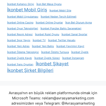
İkonbet Kullanıcı Girişi
İkon Bet Masa Oyunu
İkonbet Mobil Giriş
İkonbet Mobil Site
İkonbet Mobil Uygulaması
İkonbet Neden Tercih Edilmeli
İkonbet Online Casino
İkonbet Online Oyunlar
İkon Bet Oturum Açma
İkonbet Oyun Teknolojileri
İkonbet Popüler Bahis Seçenekleri
İkonbet Resmi Adresi
İkonbet Rulet Oyunu
İkonbet Sanal Sporlar
İkonbet Spor Yayını
İkonbet TV
İkonbet Twitter Hesabı
İkonbet Yeni Adres
İkonbet Yeni Bahis
İkonbet Çevrimiçi Kayıt
İkonbet Ödeme Teknolojisi
İkonbet Ödüllü Turnuva
İkonbet Üyelik
İkonbet Üyelik Kaydı
İkonbet Üyelik Süreci
İkonbet İnstagram
İkonbet Şikayet
İkonbet Şans Oyunları
İkonbet Şirket Bilgileri
Avrasya'nın en büyük reklam platformunda olmak için
Microsoft Teams:
reklam@avrasyamarketing.com
adresimizden veya Telegram: @Avrasyamarketing