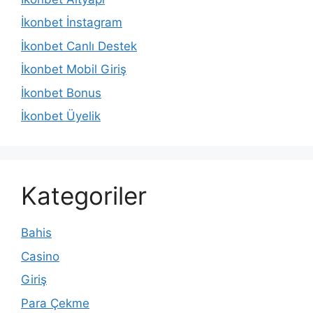
İkonbet İnstagram
İkonbet Canlı Destek
İkonbet Mobil Giriş
İkonbet Bonus
İkonbet Üyelik
Kategoriler
Bahis
Casino
Giriş
Para Çekme