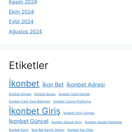
Kasım 2024
Ekim 2024
Eylül 2024
Ağustos 2024
Etiketler
İkonbet
İkon Bet
İkonbet Adresi
İkonbet Altyapı
İkonbet Bonus
İkonbet Canlı Destek
İkonbet Canlı Spor Bahisleri
İkonbet Casino Platformu
İkonbet Giriş
İkonbet Giriş Sayfası
İkonbet Güncel
İkonbet Güncel Giriş
İkonbet Hesabı Kapatma
İkonbet Kayıt
İkon Bet Kayıtlı Adresi
İkonbet Kaç Oldu