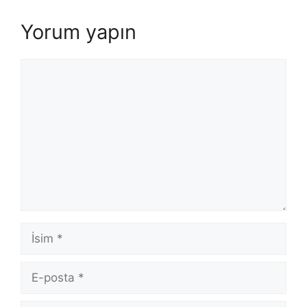
Yorum yapın
Yorum
İsim
E-
posta