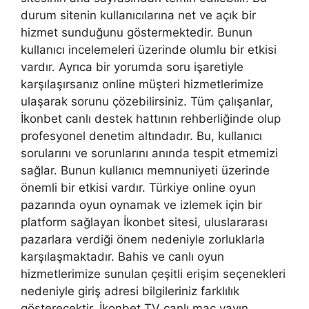
durum sitenin kullanıcılarına net ve açık bir
hizmet sunduğunu göstermektedir. Bunun
kullanıcı incelemeleri üzerinde olumlu bir etkisi
vardır. Ayrıca bir yorumda soru işaretiyle
karşılaşırsanız online müşteri hizmetlerimize
ulaşarak sorunu çözebilirsiniz. Tüm çalışanlar,
İkonbet canlı destek hattının rehberliğinde olup
profesyonel denetim altındadır. Bu, kullanıcı
sorularını ve sorunlarını anında tespit etmemizi
sağlar. Bunun kullanıcı memnuniyeti üzerinde
önemli bir etkisi vardır. Türkiye online oyun
pazarında oyun oynamak ve izlemek için bir
platform sağlayan İkonbet sitesi, uluslararası
pazarlara verdiği önem nedeniyle zorluklarla
karşılaşmaktadır. Bahis ve canlı oyun
hizmetlerimize sunulan çeşitli erişim seçenekleri
nedeniyle giriş adresi bilgileriniz farklılık
gösterecektir. İkonbet TV canlı maç yayın