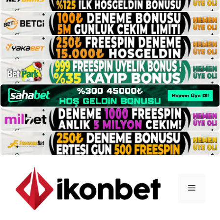
İçeriğe
atla
Menü