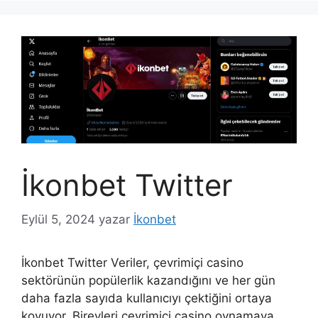
İkonbet Twitter
Eylül 5, 2024
yazar
İkonbet
İkonbet Twitter Veriler, çevrimiçi casino
sektörünün popülerlik kazandığını ve her gün
daha fazla sayıda kullanıcıyı çektiğini ortaya
koyuyor. Bireyleri çevrimiçi casino oynamaya