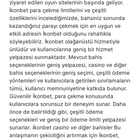
ziyaret edilen oyun sitelerinin başında geliyor.
İkonbet para çekme limitlerini ve çeşitli
özelliklerini incelediğimizde, bahsiniz sonunda
kazandığınız parayı çekmek için en uygun ve
etkili adresin İkonbet olduğunu rahatlıkla
söyleyebiliriz. İkonbet olağanüstü hizmetiyle
ünlüdür ve kullanıcılarına geniş bir hizmet
yelpazesi sunmaktadır. Mevcut bahis
seçeneklerinin geniş yelpazesi, casino ve diğer
bahis seçeneklerinin geniş seçimi, çeşitli ödeme
yöntemleri ve kullanıcılara getirilen sınırlamaların
tümü, kullanıcı memnuniyetine katkıda bulunur.
Güvenilir İkonbet, para çekme konusunda
kullanıcılara sorunsuz bir deneyim sunar. Daha
önce de belirtildiği gibi, çeşitli ödeme
seçenekleri ve geniş bir ödeme limiti yelpazesi
sunarlar.
İkonbet casino ve diğer bahisler
Bu
anlaşmanın çekiciliğini artırmak için İkonbet,