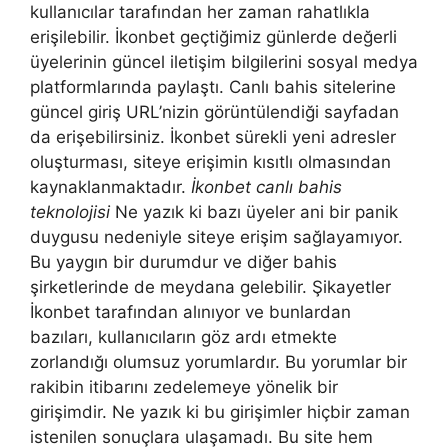
kullanıcılar tarafından her zaman rahatlıkla
erişilebilir. İkonbet geçtiğimiz günlerde değerli
üyelerinin güncel iletişim bilgilerini sosyal medya
platformlarında paylaştı. Canlı bahis sitelerine
güncel giriş URL’nizin görüntülendiği sayfadan
da erişebilirsiniz. İkonbet sürekli yeni adresler
oluşturması, siteye erişimin kısıtlı olmasından
kaynaklanmaktadır.
İkonbet canlı bahis
teknolojisi
Ne yazık ki bazı üyeler ani bir panik
duygusu nedeniyle siteye erişim sağlayamıyor.
Bu yaygın bir durumdur ve diğer bahis
şirketlerinde de meydana gelebilir. Şikayetler
İkonbet tarafından alınıyor ve bunlardan
bazıları, kullanıcıların göz ardı etmekte
zorlandığı olumsuz yorumlardır. Bu yorumlar bir
rakibin itibarını zedelemeye yönelik bir
girişimdir. Ne yazık ki bu girişimler hiçbir zaman
istenilen sonuçlara ulaşamadı. Bu site hem