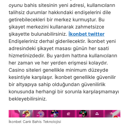
oyunu
bahis sitesinin yeni adresi, kullanıcıların
talihsiz durumlar hakkındaki endişelerini dile
getirebilecekleri bir merkez kurmuştur. Bu
şikayet merkezini kullanarak zahmetsizce
şikayette bulunabilirsiniz.
İkonbet twitter
Endişeleriniz derhal giderilecektir. İkonbet yeni
adresindeki şikayet masası günün her saati
hizmetinizdedir. Bu yardım hattına kullanıcıların
her zaman ve her yerden erişmesi kolaydır.
Casino siteleri genellikle minimum düzeyde
kesintiyle karşılaşır. İkonbet genellikle güvenilir
bir altyapıya sahip olduğundan güvenilirlik
konusunda herhangi bir sorunla karşılaşmamayı
bekleyebilirsiniz.
İkonbet Canlı Bahis Teknolojisi